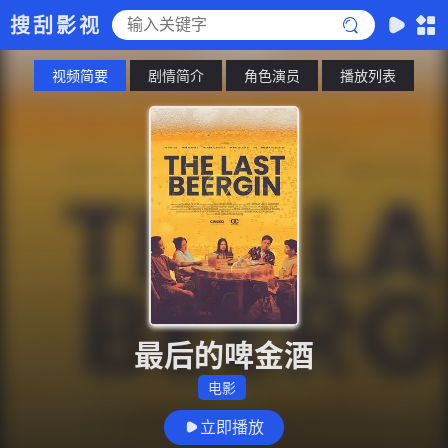
搜刮影视
视频简要
剧情简介
角色演员
播放列表
最后的啤金酒
电影
立即播放