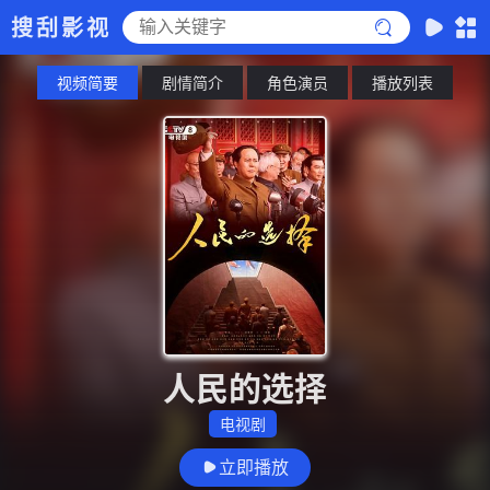
搜刮影视
视频简要
剧情简介
角色演员
播放列表
人民的选择
电视剧
立即播放