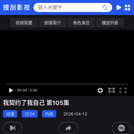
搜刮影视
视频简要
剧情简介
角色演员
播放列表
我契约了我自己 第105集
动漫
2024
内地
2026-04-12